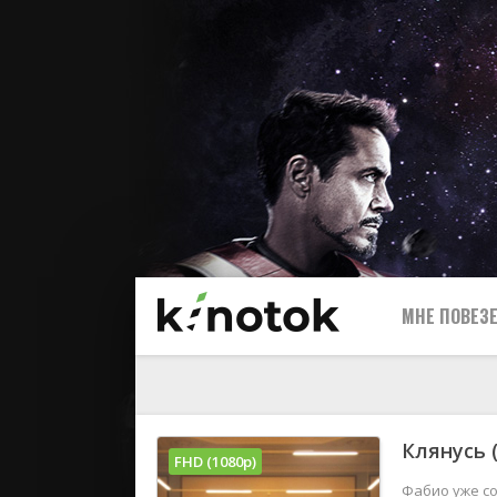
МНЕ ПОВЕЗЕ
Клянусь 
FHD (1080p)
Фабио уже со