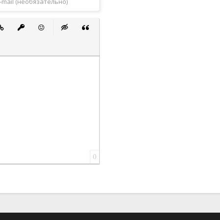
 список
ванный список
тавить ссылку
Вставить защищенную ссылку
Вставить смайлик
Вставка скрытого текста
Вставка цитаты
0