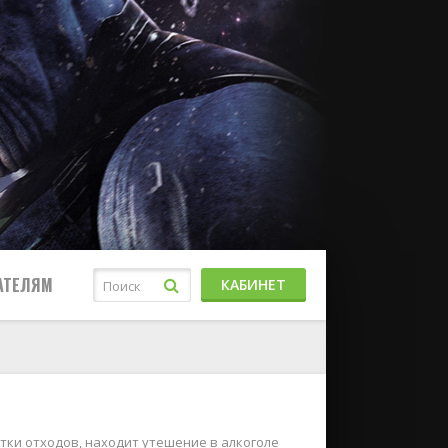
АТЕЛЯМ
КАБИНЕТ
отки отходов, находит утешение в алкоголе