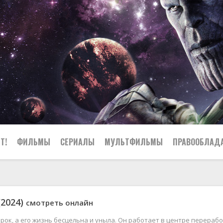
Т!
ФИЛЬМЫ
СЕРИАЛЫ
МУЛЬТФИЛЬМЫ
ПРАВООБЛАД
(2024)
смотреть онлайн
рок, а его жизнь бесцельна и уныла. Он работает в центре перераб