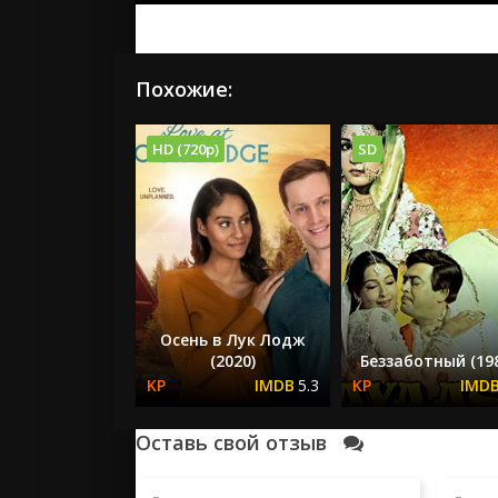
Похожие:
HD (720p)
SD
Осень в Лук Лодж
(2020)
Беззаботный (19
5.3
Оставь свой отзыв