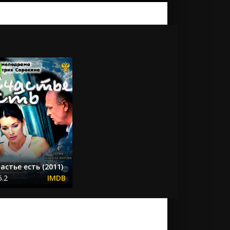
астье есть (2011)
6.2