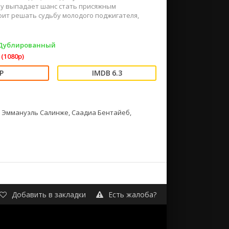
му выпадает шанс стать присяжным
оит решать судьбу молодого поджигателя,
 Дублированный
(1080p)
6.3
 Эммануэль Салинже, Саадиа Бентайеб,
Добавить в закладки
Есть жалоба?