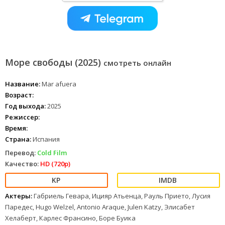
Море свободы (2025)
смотреть онлайн
Название:
Mar afuera
Возраст:
Год выхода:
2025
Режиссер:
Время:
Страна:
Испания
Перевод:
Cold Film
Качество:
HD (720p)
Актеры:
Габриель Гевара, Ицияр Атьенца, Рауль Прието, Лусия
Паредес, Hugo Welzel, Antonio Araque, Julen Katzy, Элисабет
Хелаберт, Карлес Франсино, Боре Буика