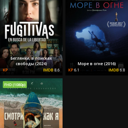
Беглянки, в поисках
свободы (2024)
Море в огне (2016)
8.6
6.1
6.8
FHD (1080p)