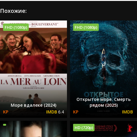
Похожие:
FHD (1080p)
FHD (1080p)
Открытое море. Смерть
Море вдалеке (2024)
рядом (2025)
6.4
HD (720p)