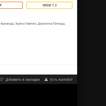
7.3
 Арианда, Эрика Гимпел, Даниэлла Пинеда,
Добавить в закладки
Есть жалоба?