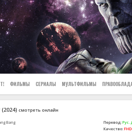
Т!
ФИЛЬМЫ
СЕРИАЛЫ
МУЛЬТФИЛЬМЫ
ПРАВООБЛАД
 (2024)
смотреть онлайн
ng Bang
Перевод:
Рус.
Качество:
FHD 