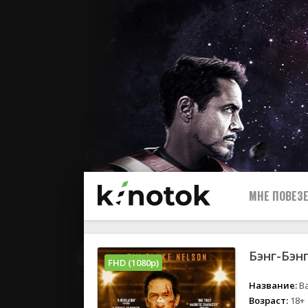
МНЕ ПОВЕЗЕ
Бэнг-Бэнг
FHD (1080p)
Название:
Ba
Возраст:
18+