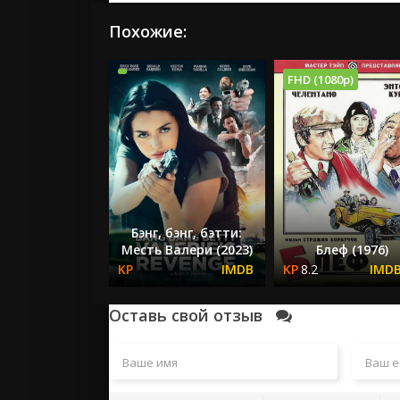
Похожие:
FHD (1080p)
Бэнг, бэнг, бэтти:
Месть Валери (2023)
Блеф (1976)
8.2
Оставь свой отзыв