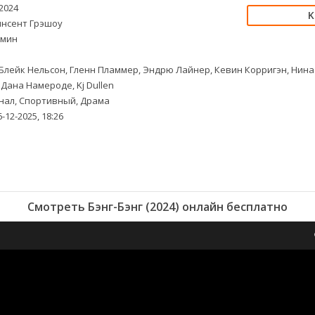
2024
нсент Грэшоу
 мин
Блейк Нельсон, Гленн Пламмер, Эндрю Лайнер, Кевин Корригэн, Нина
 Дана Намероде, Kj Dullen
ал, Спортивный, Драма
-12-2025, 18:26
Смотреть Бэнг-Бэнг (2024) онлайн бесплатно