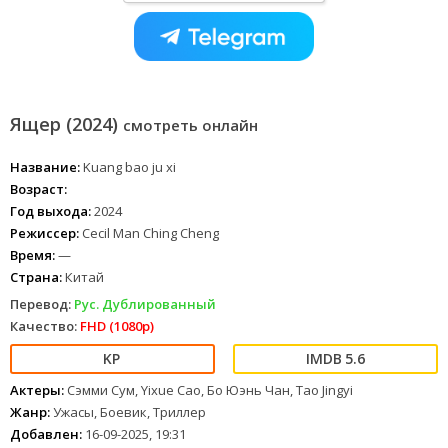
Ящер (2024)
смотреть онлайн
Название:
Kuang bao ju xi
Возраст:
Год выхода:
2024
Режиссер:
Cecil Man Ching Cheng
Время:
—
Страна:
Китай
Перевод:
Рус. Дублированный
Качество:
FHD (1080p)
5.6
Актеры:
Сэмми Сум, Yixue Cao, Бо Юэнь Чан, Tao Jingyi
Жанр:
Ужасы, Боевик, Триллер
Добавлен:
16-09-2025, 19:31