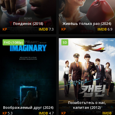
Поединок (2018)
Живёшь только раз (2024)
7.3
6.9
FHD (1080p)
SD
Позаботьтесь о нас,
Воображаемый друг (2024)
капитан (2012)
5.3
4.7