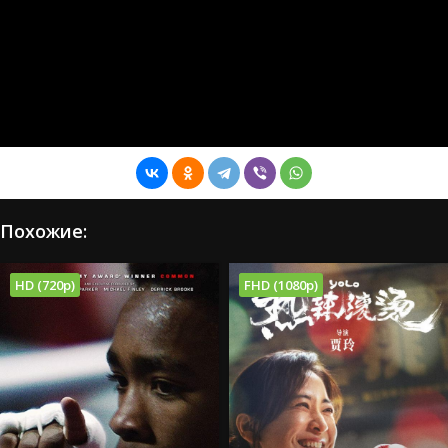
Похожие:
HD (720p)
FHD (1080p)