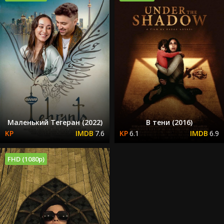
Маленький Тегеран (2022)
В тени (2016)
7.6
6.1
6.9
FHD (1080p)