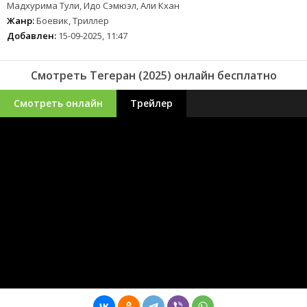
Мадхурима Тули, Идо Сэмюэл, Али Кхан
Жанр:
Боевик, Триллер
Добавлен:
15-09-2025, 11:47
Смотреть Тегеран (2025) онлайн бесплатно
Смотреть онлайн
Трейлер