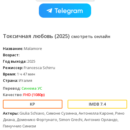
Токсичная любовь (2025)
смотреть онлайн
Название:
Malamore
Возраст:
Год выхода:
2025
Режиссер:
Francesca Schirru
Время:
1 ч 47 мин
Страна:
Италия
Перевод:
Синема УС
Качество:
FHD (1080p)
7.4
Актеры:
Giulia Schiavo, Симоне Сузинна, Антонелла Кароне, Рино
Диана, Доменико Фортунато, Simon Grechi, Антонио Орландо,
Пинуччио Синизи