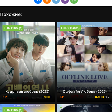
Похожие:
FHD (1080p)
FHD (1080p)
Кудрявая любовь (2025)
Оффлайн Любовь (2025)
8.7
FHD (1080p)