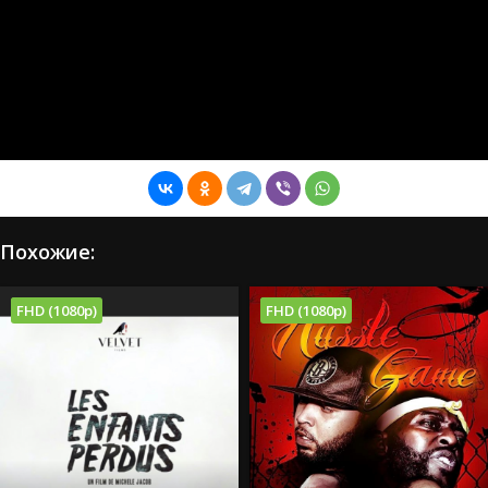
Похожие:
FHD (1080p)
FHD (1080p)