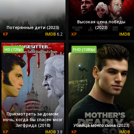
Высокая цена победы
Потерянные дети (2023)
(2023)
6.2
HD (720p)
FHD (1080p)
Присмотреть за домом:
ночь, когда бы спасен мозг
Зигфрида (2018)
Убийца моего сына (2023)
3.8