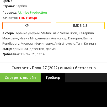
Время:
Страна:
Сербия
Перевод:
Akimbo Production
Качество:
FHD (1080p)
6.8
Актеры:
Бранко Джурич, Stefan Lazic, Veljko Ilincic, Катарина
Маркович, Ивана Младенович, Александр Глигорич, Emma
Pendlebury, Милован Филипович, Andrej Jovovic, Таня Кечман
Жанр:
Криминал, Детектив, Драма
Добавлен:
13-09-2025, 11:14
Смотреть Блок 27 (2022) онлайн бесплатно
Смотреть онлайн
Трейлер