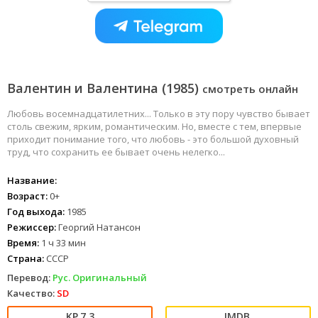
Валентин и Валентина (1985)
смотреть онлайн
Любовь восемнадцатилетних... Только в эту пору чувство бывает
столь свежим, ярким, романтическим. Но, вместе с тем, впервые
приходит понимание того, что любовь - это большой духовный
труд, что сохранить ее бывает очень нелегко...
Название:
Возраст:
0+
Год выхода:
1985
Режиссер:
Георгий Натансон
Время:
1 ч 33 мин
Страна:
СССР
Перевод:
Рус. Оригинальный
Качество:
SD
7.3