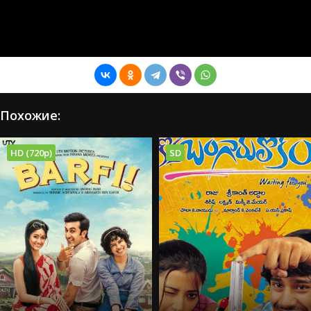
Похожие:
HD (720p)
SD