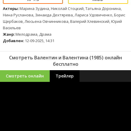
Актеры:
Марина Зудина, Николай Стоцкий, Татьяна Доронина,
Нина Русланова, Зинаида Дехтярева, Лариса Удовиченко, Борис
Щербаков, Люсьена Овчинникова, Валерий Хлевинский, Юрий
Васильев
Жанр:
Мелодрама, Драма
Добавлен:
12-09-2025, 14:31
Смотреть Валентин и Валентина (1985) онлайн
бесплатно
Смотреть онлайн
Трейлер