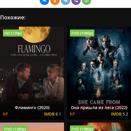
Похожие:
HD (720p)
FHD (1080p)
Фламинго (2020)
Она пришла из леса (2022)
6.1
5.2
FHD (1080p)
FHD (1080p)