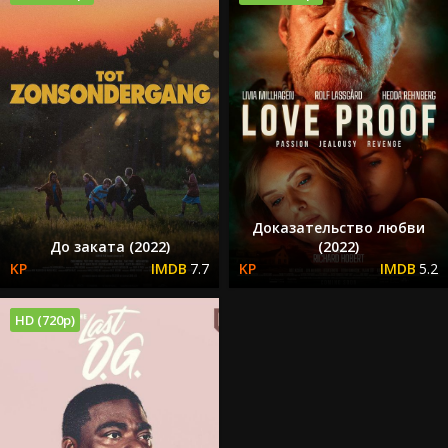
Доказательство любви
До заката (2022)
(2022)
7.7
5.2
HD (720p)