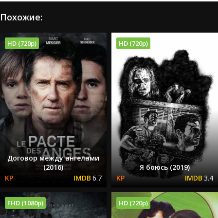
Похожие:
HD (720p)
HD (720p)
Договор между ангелами
(2016)
Я боюсь (2019)
6.7
3.4
FHD (1080p)
HD (720p)