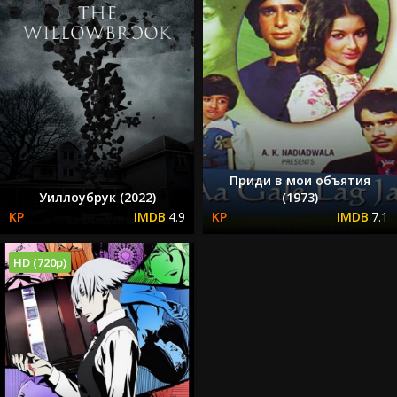
Приди в мои объятия
Уиллоубрук (2022)
(1973)
4.9
7.1
HD (720p)