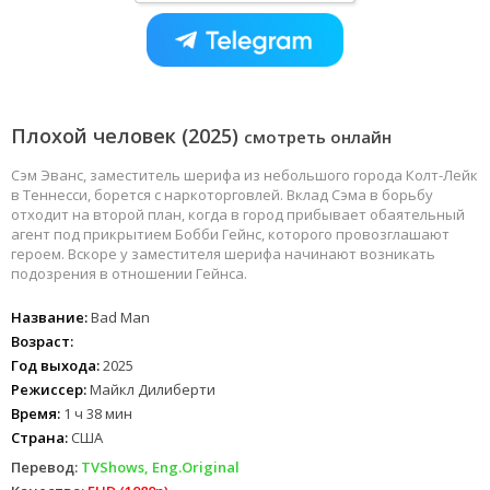
Плохой человек (2025)
смотреть онлайн
Сэм Эванс, заместитель шерифа из небольшого города Колт-Лейк
в Теннесси, борется с наркоторговлей. Вклад Сэма в борьбу
отходит на второй план, когда в город прибывает обаятельный
агент под прикрытием Бобби Гейнс, которого провозглашают
героем. Вскоре у заместителя шерифа начинают возникать
подозрения в отношении Гейнса.
Название:
Bad Man
Возраст:
Год выхода:
2025
Режиссер:
Майкл Дилиберти
Время:
1 ч 38 мин
Страна:
США
Перевод:
TVShows, Eng.Original