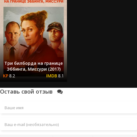
Три билборда на границе
Эббинга, Миссури (2017)
8.2
8.1
Оставь свой отзыв