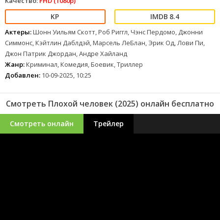
Качество:
FHD (1080p)
8.4
Актеры:
Шонн Уильям Скотт, Роб Риггл, Чэнс Пердомо, Джонни
Симмонс, Кэйтлин Даблдэй, Марсель ЛеБлан, Эрик Од, Лови Пи,
Джон Патрик Джордан, Андре Хайланд
Жанр:
Криминал, Комедия, Боевик, Триллер
Добавлен:
10-09-2025, 10:25
Смотреть Плохой человек (2025) онлайн бесплатно
Смотреть онлайн
Трейлер