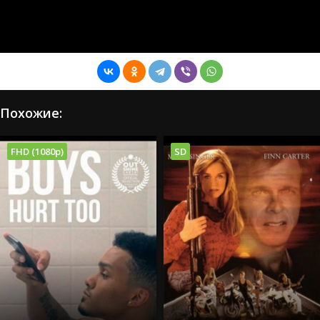
Похожие:
FHD (1080p)
SD