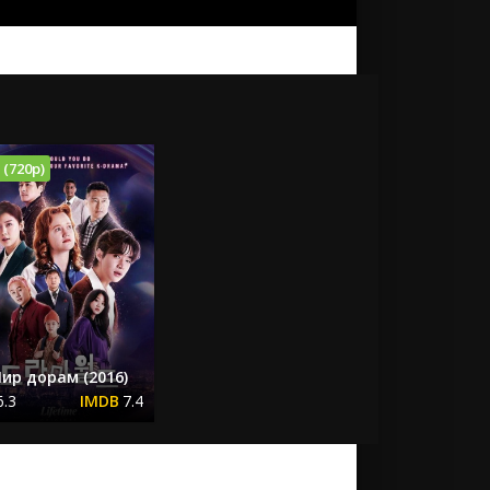
 (720p)
ир дорам (2016)
6.3
7.4