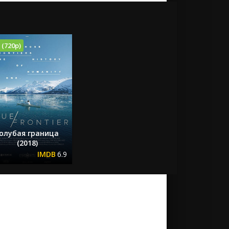
 (720p)
олубая граница
(2018)
6.9