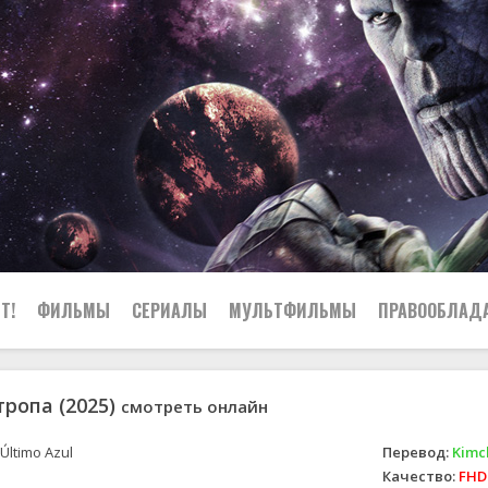
Т!
ФИЛЬМЫ
СЕРИАЛЫ
МУЛЬТФИЛЬМЫ
ПРАВООБЛАД
тропа (2025)
смотреть онлайн
Último Azul
Перевод:
Kimc
Качество:
FHD 