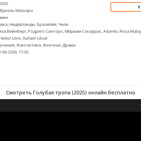
2025
бриэль Маскаро
 мин
ика, Нидерланды, Бразилия, Чили
за Вейнберг, Родриго Санторо, Мириам Сокаррас, Adanilo, Rosa Mala
 Heitor Lóris, Rafael César
чения, Фантастика, Фэнтези, Драма
-06-2026, 17:30
Смотреть Голубая тропа (2025) онлайн бесплатно