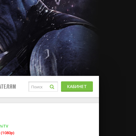
АТЕЛЯМ
КАБИНЕТ
hiTV
(1080p)