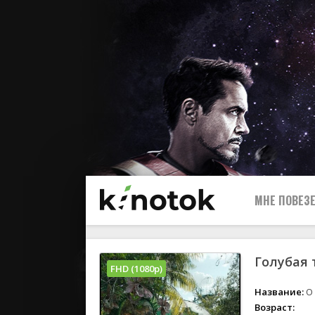
МНЕ ПОВЕЗЕ
Голубая 
FHD (1080p)
Название:
O 
Возраст: