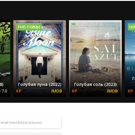
FHD (1080p)
HD
Г
8)
Голубая луна (2022)
Голубая соль (2023)
7.0