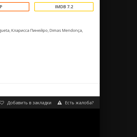
7.2
gueta, Кларисса Пинейро, Dimas Mendonça,
Добавить в закладки
Есть жалоба?