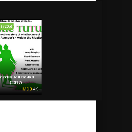
 (720p)
оксичная пачка
(2017)
4.9