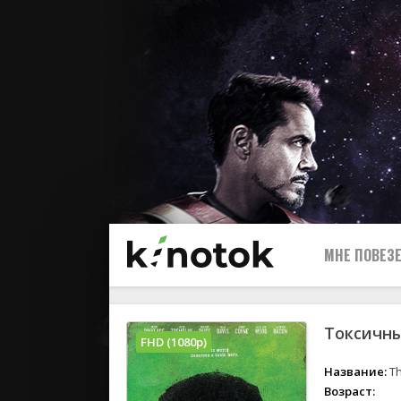
МНЕ ПОВЕЗЕ
Токсичны
FHD (1080p)
Название:
Th
Возраст: