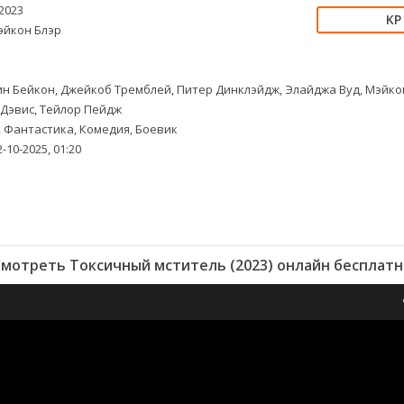
2023
йкон Блэр
н Бейкон, Джейкоб Тремблей, Питер Динклэйдж, Элайджа Вуд, Мэйкон
 Дэвис, Тейлор Пейдж
 Фантастика, Комедия, Боевик
-10-2025, 01:20
Смотреть Токсичный мститель (2023) онлайн бесплатн