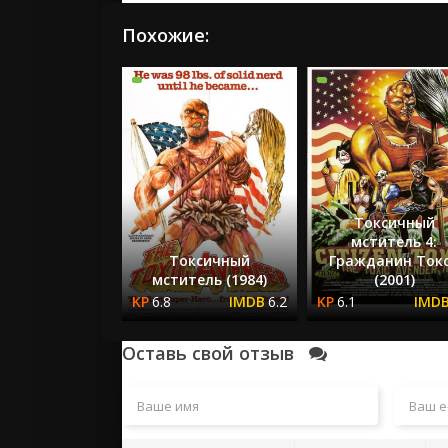
Похожие:
Токсичный
мститель 4:
Токсичный
Гражданин Ток
мститель (1984)
(2001)
6.8
6.2
6.1
Оставь свой отзыв