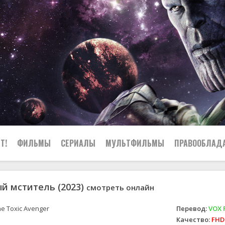
Т!
ФИЛЬМЫ
СЕРИАЛЫ
МУЛЬТФИЛЬМЫ
ПРАВООБЛАД
й мститель (2023)
смотреть онлайн
e Toxic Avenger
Перевод:
VOX 
Качество:
FHD 