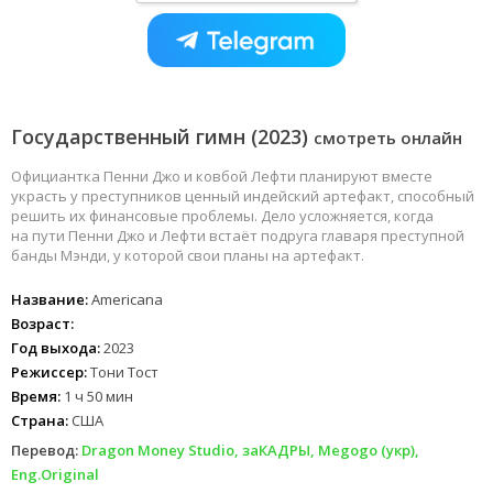
Государственный гимн (2023)
смотреть онлайн
Официантка Пенни Джо и ковбой Лефти планируют вместе
украсть у преступников ценный индейский артефакт, способный
решить их финансовые проблемы. Дело усложняется, когда
на пути Пенни Джо и Лефти встаёт подруга главаря преступной
банды Мэнди, у которой свои планы на артефакт.
Название:
Americana
Возраст:
Год выхода:
2023
Режиссер:
Тони Тост
Время:
1 ч 50 мин
Страна:
США
Перевод:
Dragon Money Studio, заКАДРЫ, Megogo (укр),
Eng.Original