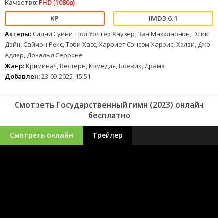
Качество:
FHD (1080p)
6.1
Актеры:
Сидни Суини, Пол Уолтер Хаузер, Зан Маккларнон, Эрик
Дэйн, Саймон Рекс, Тоби Хасс, Харриет Сэнсом Харрис, Холзи, Джо
Адлер, Дональд Серроне
Жанр:
Криминал, Вестерн, Комедия, Боевик, Драма
Добавлен:
23-09-2025, 15:51
Смотреть Государственный гимн (2023) онлайн
бесплатно
Смотреть онлайн
Трейлер