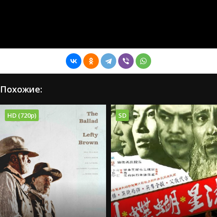
Похожие:
HD (720p)
SD