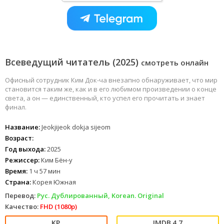
Всеведущий читатель (2025)
смотреть онлайн
Офисный сотрудник Ким Док-ча внезапно обнаруживает, что мир
становится таким же, как и в его любимом произведении о конце
света, а он — единственный, кто успел его прочитать и знает
финал.
Название:
Jeokjijeok dokja sijeom
Возраст:
Год выхода:
2025
Режиссер:
Ким Бён-у
Время:
1 ч 57 мин
Страна:
Корея Южная
Перевод:
Рус. Дублированный, Korean. Original
Качество:
FHD (1080p)
4.7