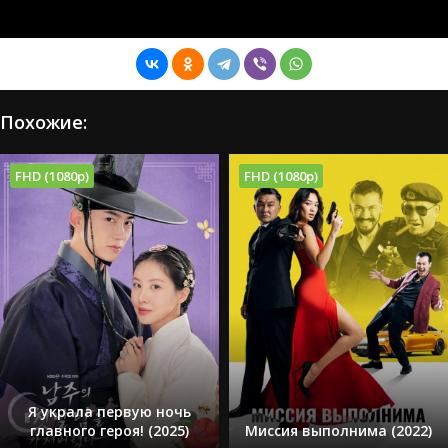
Похожие:
FHD (1080p)
FHD (1080p)
Я украла первую ночь
главного героя! (2025)
Миссия выполнима (2022)