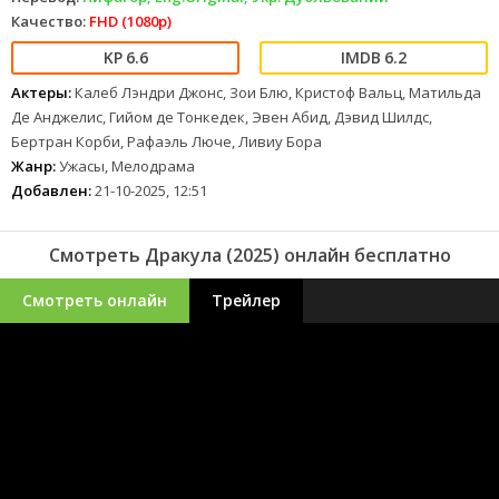
Качество:
FHD (1080p)
6.6
6.2
Актеры:
Калеб Лэндри Джонс, Зои Блю, Кристоф Вальц, Матильда
Де Анджелис, Гийом де Тонкедек, Эвен Абид, Дэвид Шилдс,
Бертран Корби, Рафаэль Люче, Ливиу Бора
Жанр:
Ужасы, Мелодрама
Добавлен:
21-10-2025, 12:51
Смотреть Дракула (2025) онлайн бесплатно
Смотреть онлайн
Трейлер