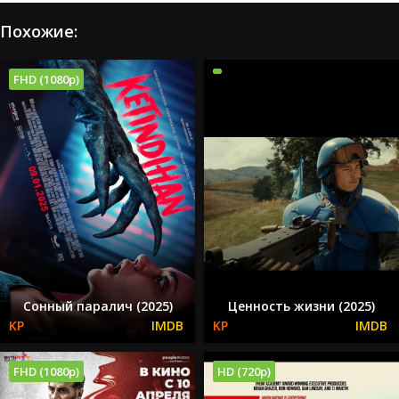
Похожие:
FHD (1080p)
Сонный паралич (2025)
Ценность жизни (2025)
FHD (1080p)
HD (720p)