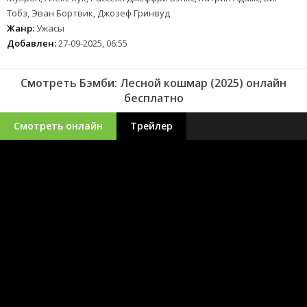
Тобз, Эван Бортвик, Джозеф Гринвуд
Жанр:
Ужасы
Добавлен:
27-09-2025, 06:55
Смотреть Бэмби: Лесной кошмар (2025) онлайн
бесплатно
Смотреть онлайн
Трейлер