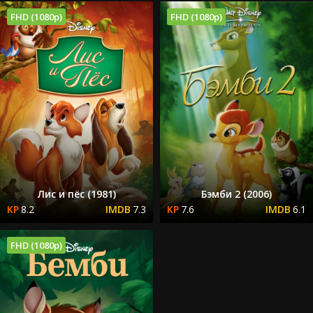
FHD (1080p)
FHD (1080p)
Лис и пёс (1981)
Бэмби 2 (2006)
8.2
7.3
7.6
6.1
FHD (1080p)