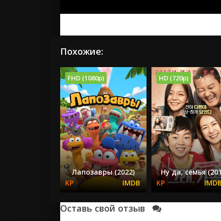
Похожие:
FHD (1080p)
HD (720p)
Лапозавры (2022)
Ну да, семья (20
Оставь свой отзыв