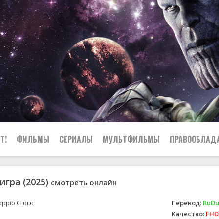
Т!
ФИЛЬМЫ
СЕРИАЛЫ
МУЛЬТФИЛЬМЫ
ПРАВООБЛАД
игра (2025)
смотреть онлайн
ppio Gioco
Перевод:
RuDub
Качество:
FHD 