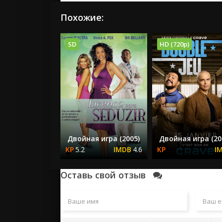
Похожие:
SD
HD (720p)
Двойная игра (2005)
Двойная игра (20
5.2
4.6
Оставь свой отзыв