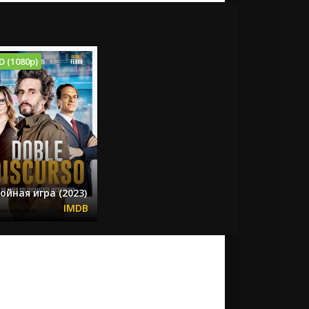
D (1080p)
ойная игра (2023)