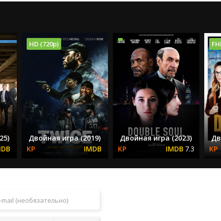
HD (720p)
FH
25)
Двойная игра (2019)
Двойная игра (2023)
Дв
7.3