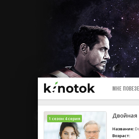
МНЕ ПОВЕЗЕ
Двойная 
1 сезон 4 серия
Название:
Do
Возраст: