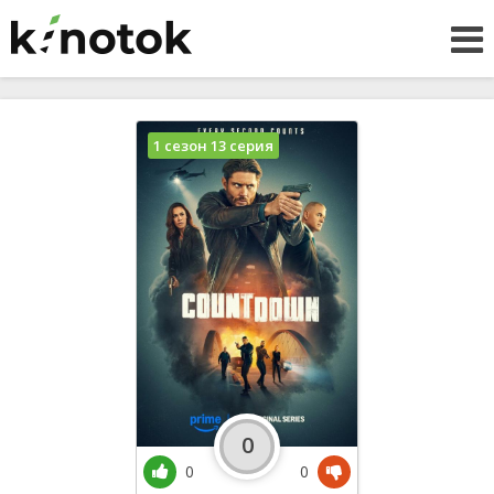
1 сезон 13 серия
0
0
0