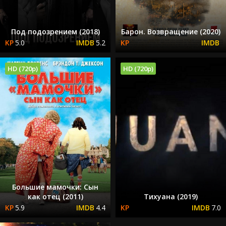
Под подозрением (2018)
Барон. Возвращение (2020)
5.0
5.2
HD (720p)
HD (720p)
Большие мамочки: Сын
как отец (2011)
Тихуана (2019)
5.9
4.4
7.0