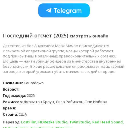
Последний отсчёт (2025)
смотреть онлайн
Детектив из Лос-Анджелеса Марк Мичам присоединяется
к секретной оперативной группе, члены которой работают
под прикрытием в различных правоохранительных органах.
Его цель — найти убийцу офицера из министерства внутренней
безопасности. В ходе расследования он раскрывает масштабный
заговор, который угрожает убить миллионы людей в городе.
Название:
Countdown
Возраст:
Год выхода:
2025
Режиссер:
Джонатан Браун, Лиза Робинсон, Эви Йобиан
Время:
Страна:
США
Перевод:
LostFilm, HDRezka Studio, 1WinStudio, Red Head Sound,