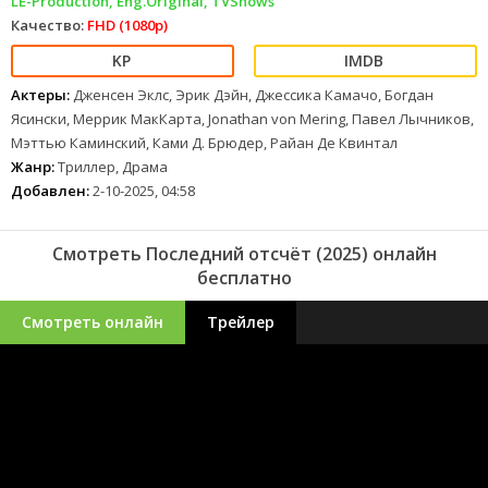
LE-Production, Eng.Original, TVShows
Качество:
FHD (1080p)
Актеры:
Дженсен Эклс, Эрик Дэйн, Джессика Камачо, Богдан
Ясински, Меррик МакКарта, Jonathan von Mering, Павел Лычников,
Мэттью Каминский, Ками Д. Брюдер, Райан Де Квинтал
Жанр:
Триллер, Драма
Добавлен:
2-10-2025, 04:58
Смотреть Последний отсчёт (2025) онлайн
бесплатно
Смотреть онлайн
Трейлер