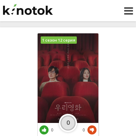
1 сезон 12 серия
0
0
0