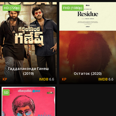
HD (720p)
FHD (1080p)
Гаддалаконда Ганеш
(2019)
Остаток (2020)
6.6
6.6
SD