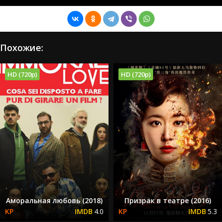
Похожие:
HD (720p)
HD (720p)
Аморальная любовь (2018)
Призрак в театре (2016)
4.0
5.3