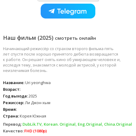
Наш фильм (2025)
смотреть онлайн
Начинающий режиссёр со страхом второго фильма пять
лет спустя после хорошо принятого дебюта возвращается
к работе. Он решает снять кино об умирающем человеке и,
исследуя тему, знакомится с молодой актрисой, у которой
неизлечимая болезнь.
Название:
Uri yeonghwa
Возраст:
Год выхода:
2025
Режиссер:
Ли Джон-хым
Время:
Страна:
Корея Южная
Перевод:
DubLik.TV, Korean. Original, Eng.Original, China.Original
Качество:
FHD (1080p)