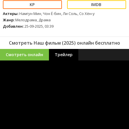
Актеры:
Намгун Мин, Чон Ё-бин, Ли Соль, Со Хён-у
Жанр:
Мелодрама, Драма
Добавлен:
25-09-2025, 03:39
Смотреть Наш фильм (2025) онлайн бесплатно
Смотреть онлайн
Трейлер