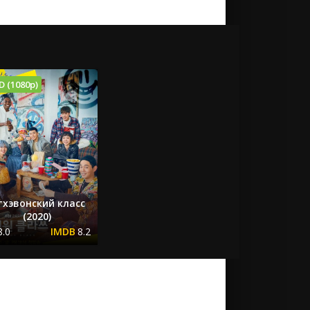
D (1080p)
хэвонский класс
(2020)
8.0
8.2