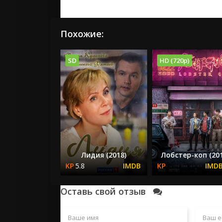
Похожие:
SD
HD (720p)
Лидия (2018)
Лобстер-коп (20
5.8
Оставь свой отзыв