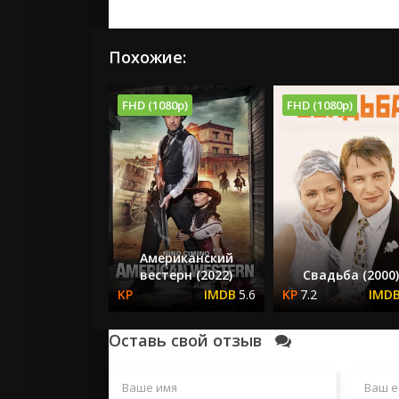
Похожие:
FHD (1080p)
FHD (1080p)
Американский
вестерн (2022)
Свадьба (2000
5.6
7.2
Оставь свой отзыв