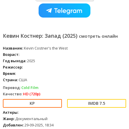
Кевин Костнер: Запад (2025)
смотреть онлайн
Название:
Kevin Costner's the West
Возраст:
Год выхода:
2025
Режиссер:
Время:
Страна:
США
Перевод:
Cold Film
Качество:
HD (720p)
7.5
Актеры:
Жанр:
Документальный
Добавлен:
29-09-2025, 18:34