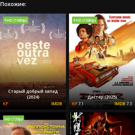
Похожие:
FHD (1080p)
FHD (1080p)
Старый добрый запад
(2024)
Дастер (2025)
7.1
7.3
HD (720p)