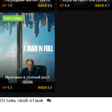
7.0
6.6
6.9
6.7
FHD (1080p)
Мужчина в полный рост
(2024)
6.5
6.5
Оставь свой отзыв