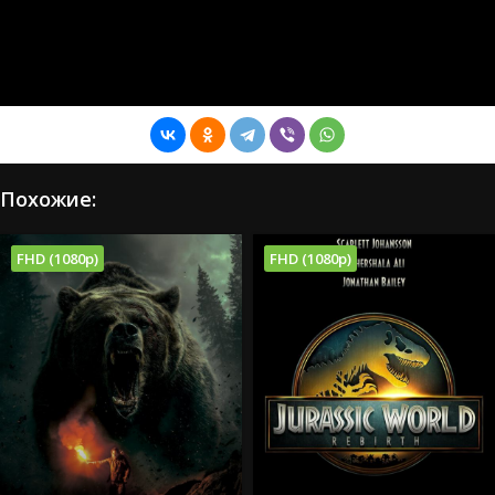
Похожие:
FHD (1080p)
FHD (1080p)