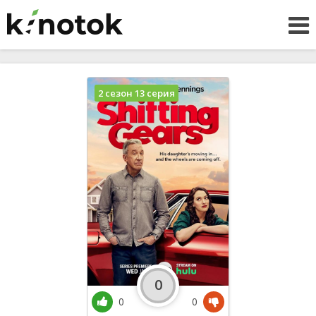
2 сезон 13 серия
0
0
0