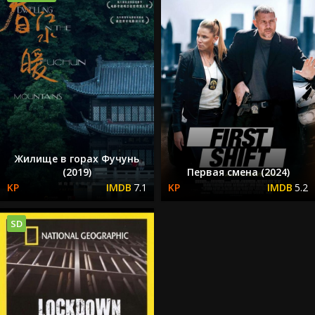
Жилище в горах Фучунь
(2019)
Первая смена (2024)
7.1
5.2
SD