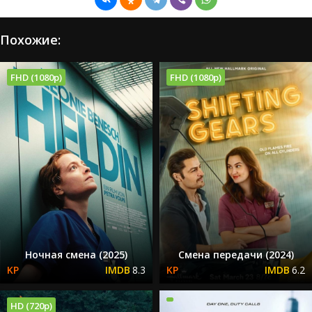
Похожие:
FHD (1080p)
FHD (1080p)
Ночная смена (2025)
Смена передачи (2024)
8.3
6.2
HD (720p)