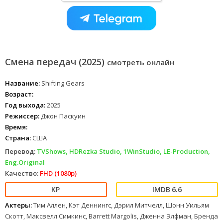
Смена передач (2025)
смотреть онлайн
Название:
Shifting Gears
Возраст:
Год выхода:
2025
Режиссер:
Джон Паскуин
Время:
Страна:
США
Перевод:
TVShows, HDRezka Studio, 1WinStudio, LE-Production,
Eng.Original
Качество:
FHD (1080p)
6.6
Актеры:
Тим Аллен, Кэт Деннингс, Дэрил Митчелл, Шонн Уильям
Скотт, Максвелл Симкинс, Barrett Margolis, Дженна Элфман, Бренда