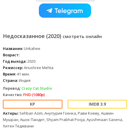
Недосказанное (2020)
смотреть онлайн
Название:
Unkahee
Возраст:
Год выхода:
2020
Режиссер:
Anushree Mehta
Время:
41 мин.
Страна:
Индия
Перевод:
Crazy Cat Studio
Качество:
FHD (1080p)
3.9
Актеры:
Sehban Azim, Анупурия Гоенка, Рави Кхему, Ашвин
Мушран, Ашок Пандит, Shyam Prabhat Pooja, Ayushmaan Saxena,
Хитен Теджвани