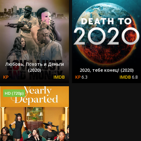
Любовь, Похоть и Деньги
(2020)
2020, тебе конец! (2020)
6.3
6.8
HD (720p)